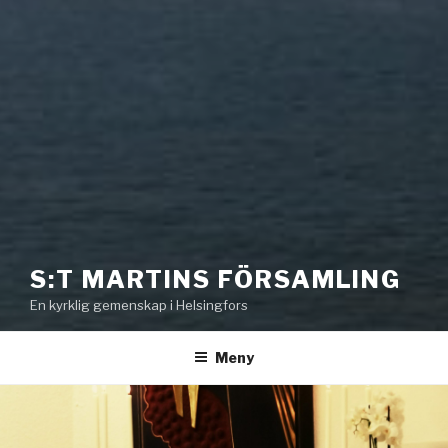
S:T MARTINS FÖRSAMLING
En kyrklig gemenskap i Helsingfors
Meny